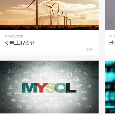
东北农业大学
中
变电工程设计
琥
10694