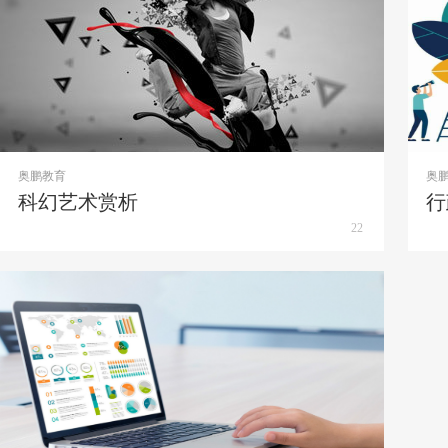
奥鹏教育
奥
科幻艺术赏析
行
22