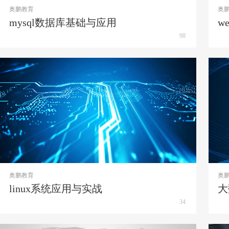
奥鹏教育
奥
mysql数据库基础与应用
w
98
奥鹏教育
奥
linux系统应用与实战
大
34