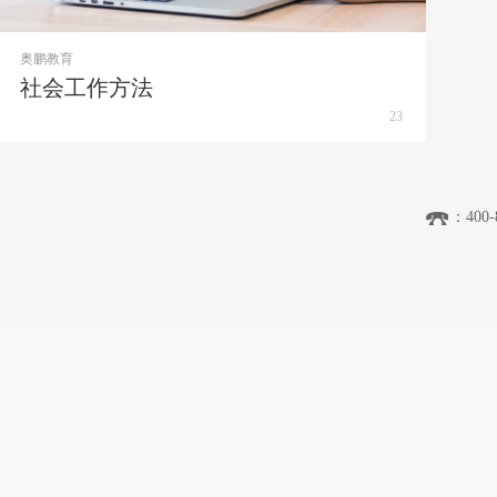
奥鹏教育
社会工作方法
23
：400-