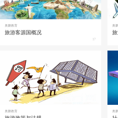
奥鹏教育
奥
旅游客源国概况
旅
17
奥鹏教育
奥