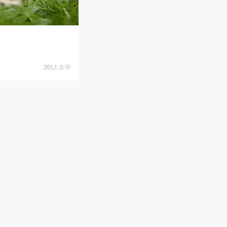
203
人在学