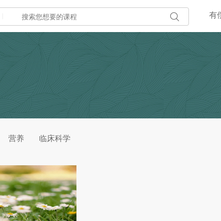
有
|
营养
临床科学