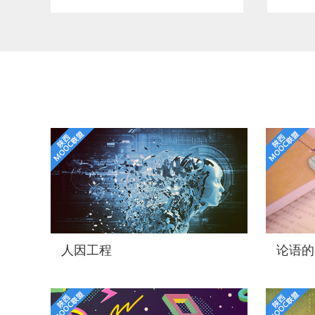
人因工程
论语的