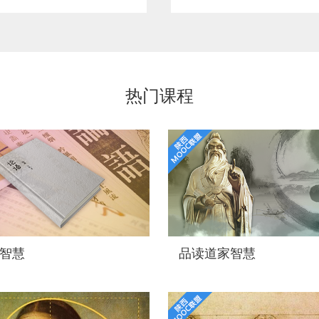
热门课程
智慧
品读道家智慧