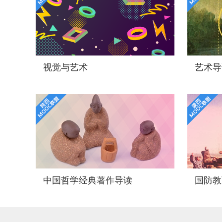
视觉与艺术
艺术导
中国哲学经典著作导读
国防教