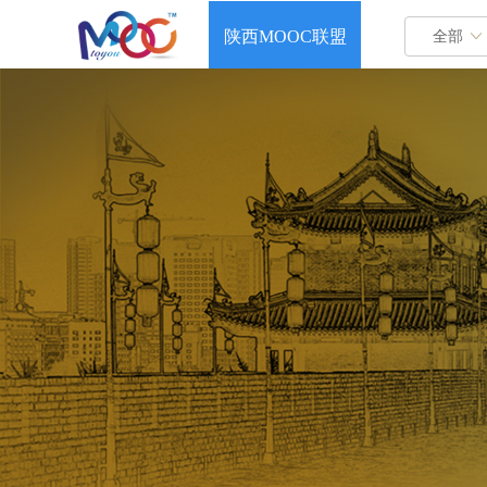
首页
陕西MOOC联盟
全部