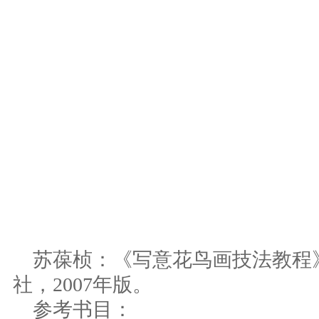
苏葆桢：《写意花鸟画技法教程
社，2007年版。
参考书目：