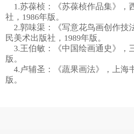
1.苏葆桢：《苏葆桢作品集》，
社，1986年版。
2.郭味渠：《写意花鸟画创作技
民美术出版社，1989年版。
3.王伯敏：《中国绘画通史》，三
版。
4.卢辅圣：《蔬果画法》，上海书
版。