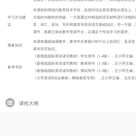
本课程利用现代教育技术手段，实现对综合英语课程从理念上、
学习方法建
方面的功能性的突破。一方面通过对精选的语言材料进行详细的
议
音、词汇、语法、写作和篇章等英语语言基础知识；另一方面，
课件，搭建立体化教学资源平台，以满足个性化学习的需求。
本课程属基础课教学，要求学生掌握1500个以上的词汇，及语
预备知识
基本语言知识。
《新视线国际英语读写教程》学生用书（1-4级），王小萍主编，
《新视线国际英语读写教程》教师用书（1-3级），王小萍主编，
参考书目
《新视线国际英语读写教程》测试用书（1-3级），王小萍主编，
《大学英语B综合教程—网络教育专用》，王小萍主编， 北京语
课程大纲