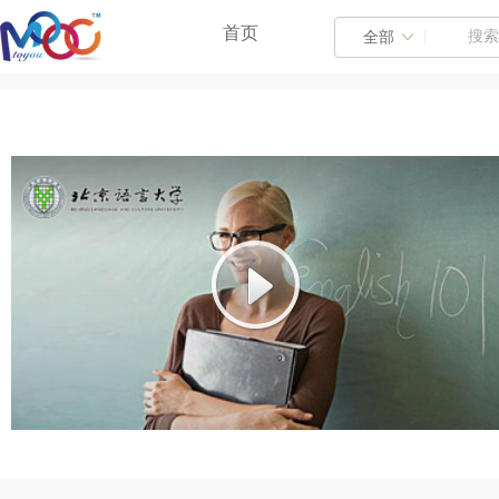
首页
|
全部